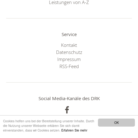
Leistungen von A-Z
Service
Kontakt
Datenschutz
Impressum
RSS-Feed
Social Media-Kanäle des DRK
Cookies helfen uns bei der Bereitstellung unserer Inhalte. Durch
OK
die Nutzung unserer Webseite erklären Sie sich damit
einverstanden, dass wir Cookies setzen.
Erfahren Sie mehr