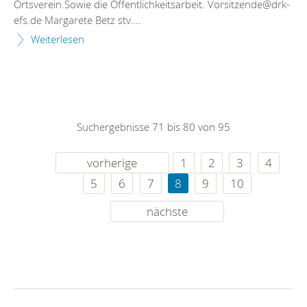
Ortsverein.Sowie die Öffentlichkeitsarbeit. Vorsitzende@drk-
efs.de Margarete Betz stv....
Weiterlesen
Suchergebnisse 71 bis 80 von 95
vorherige
1
2
3
4
5
6
7
8
9
10
nächste