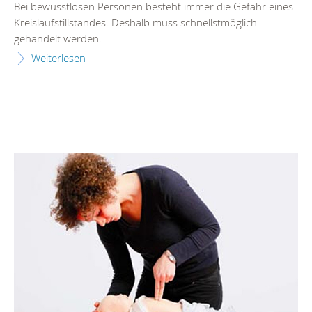
Bei bewusstlosen Personen besteht immer die Gefahr eines
Kreislaufstillstandes. Deshalb muss schnellstmöglich
gehandelt werden.
Weiterlesen