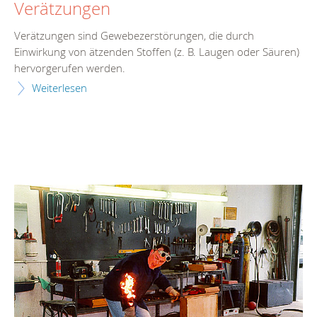
Verätzungen
Verätzungen sind Gewebezerstörungen, die durch
Einwirkung von ätzenden Stoffen (z. B. Laugen oder Säuren)
hervorgerufen werden.
Weiterlesen