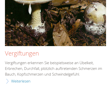
Vergiftungen
Vergiftungen erkennen Sie beispielsweise an Übelkeit,
Erbrechen, Durchfall, plötzlich auftretenden Schmerzen im
Bauch, Kopfschmerzen und Schwindelgefühl.
Weiterlesen