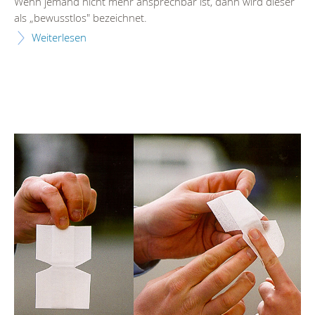
Wenn jemand nicht mehr ansprechbar ist, dann wird dieser
als „bewusstlos" bezeichnet.
Weiterlesen