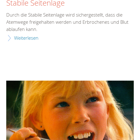
Stabile Seitenlage
Durch die Stabile Seitenlage wird sichergestellt, dass die
Atemwege freigehalten werden und Erbrochenes und Blut
ablaufen kann.
Weiterlesen