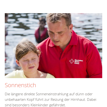
Sonnenstich
Die längere direkte Sonneneinstrahlung auf dünn oder
unbehaarten Kopf führt zur Reizung der Hirnhaut. Dabei
sind besonders Kleinkinder gefährdet.