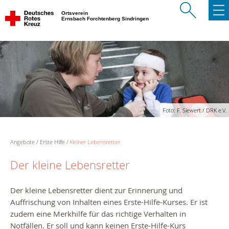
Ortsverein
Ernsbach Forchtenberg Sindringen
Foto: F. Siewert / DRK e.V.
Angebote
Erste Hilfe
Kleiner Lebensretter
Der kleine Lebensretter
Der kleine Lebensretter dient zur Erinnerung und
Auffrischung von Inhalten eines Erste-Hilfe-Kurses. Er ist
zudem eine Merkhilfe für das richtige Verhalten in
Notfällen. Er soll und kann keinen Erste-Hilfe-Kurs