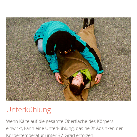
Unterkühlung
Wenn Kälte auf die gesamte Oberfläche des Körpers
einwirkt, kann eine Unterkühlung, das heißt Absinken der
Körpertemperatur unter 37 Grad erfolgen.