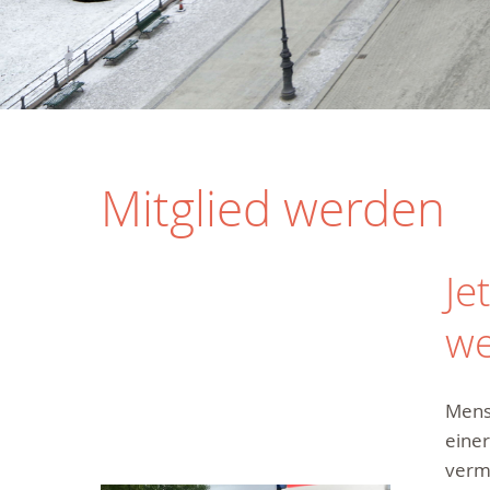
Mitglied werden
Je
we
Mensc
einer
vermi