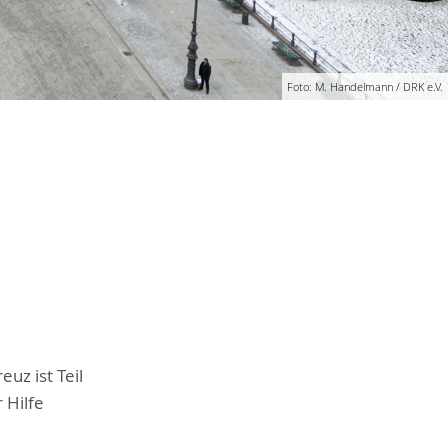
Foto: M. Handelmann / DRK e.V.
uz ist Teil
 Hilfe