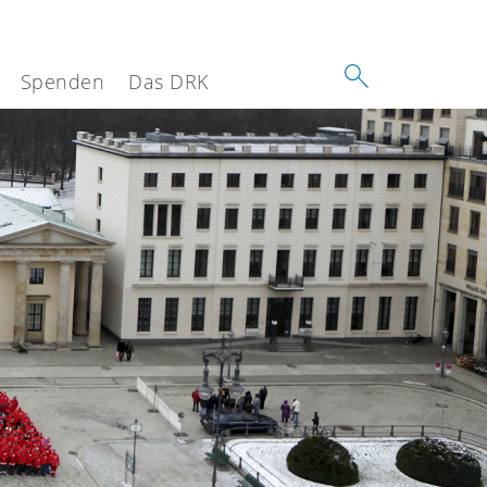
Spenden
Das DRK