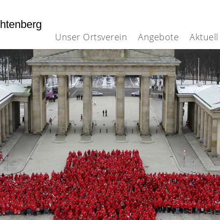
htenberg
Unser Ortsverein
Angebote
Aktuell