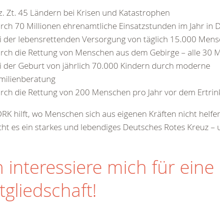
 z. Zt. 45 Ländern bei Krisen und Katastrophen
rch 70 Millionen ehrenamtliche Einsatzstunden im Jahr in 
i der lebensrettenden Versorgung von täglich 15.000 Mens
rch die Rettung von Menschen aus dem Gebirge – alle 30 
i der Geburt von jährlich 70.000 Kindern durch moderne
milienberatung
rch die Rettung von 200 Menschen pro Jahr vor dem Ertrin
RK hilft, wo Menschen sich aus eigenen Kräften nicht helf
ht es ein starkes und lebendiges Deutsches Rotes Kreuz – u
h interessiere mich für eine
tgliedschaft!