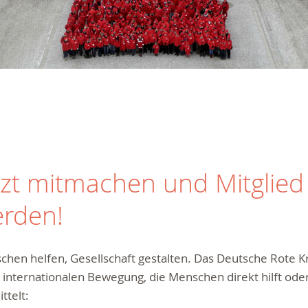
tzt mitmachen und Mitglied
rden!
hen helfen, Gesellschaft gestalten. Das Deutsche Rote Kre
 internationalen Bewegung, die Menschen direkt hilft oder
ttelt: