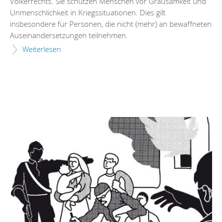
Völkerrechts. Sie schützen Menschen vor Grausamkeit und
Unmenschlichkeit in Kriegssituationen. Dies gilt
insbesondere für Personen, die nicht (mehr) an bewaffneten
Auseinandersetzungen teilnehmen.
Weiterlesen