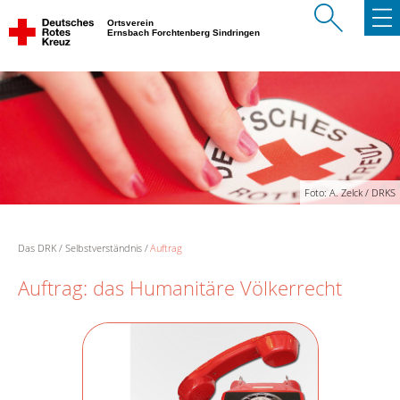
Ortsverein
Ernsbach Forchtenberg Sindringen
Foto: A. Zelck / DRKS
Das DRK
Selbstverständnis
Auftrag
Auftrag: das Humanitäre Völkerrecht