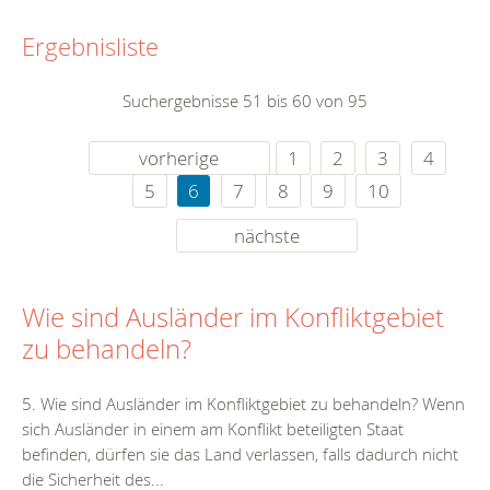
Ergebnisliste
Suchergebnisse 51 bis 60 von 95
vorherige
1
2
3
4
5
6
7
8
9
10
nächste
Wie sind Ausländer im Konfliktgebiet
zu behandeln?
5. Wie sind Ausländer im Konfliktgebiet zu behandeln? Wenn
sich Ausländer in einem am Konflikt beteiligten Staat
befinden, dürfen sie das Land verlassen, falls dadurch nicht
die Sicherheit des...