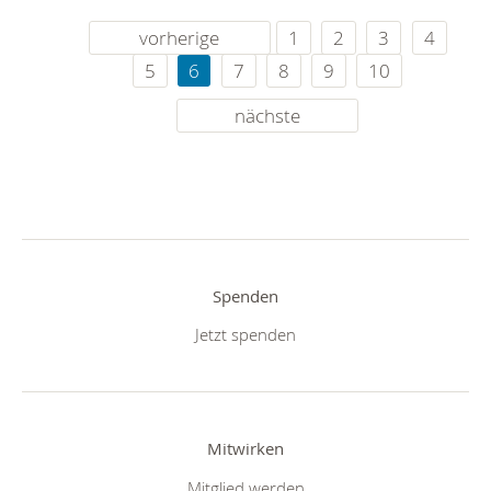
vorherige
1
2
3
4
5
6
7
8
9
10
nächste
Spenden
Jetzt spenden
Mitwirken
Mitglied werden