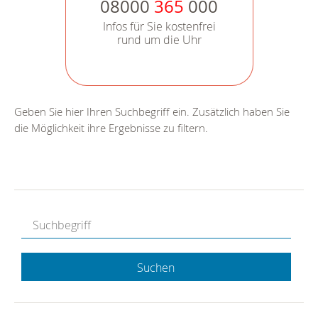
08000
365
000
Infos für Sie kostenfrei
rund um die Uhr
Geben Sie hier Ihren Suchbegriff ein. Zusätzlich haben Sie
die Möglichkeit ihre Ergebnisse zu filtern.
Suchen