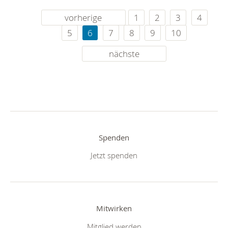
vorherige
1
2
3
4
5
6
7
8
9
10
nächste
Spenden
Jetzt spenden
Mitwirken
Mitglied werden