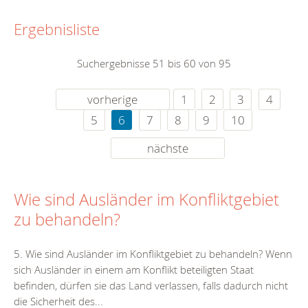
Ergebnisliste
Suchergebnisse 51 bis 60 von 95
vorherige
1
2
3
4
5
6
7
8
9
10
nächste
Wie sind Ausländer im Konfliktgebiet
zu behandeln?
5. Wie sind Ausländer im Konfliktgebiet zu behandeln? Wenn
sich Ausländer in einem am Konflikt beteiligten Staat
befinden, dürfen sie das Land verlassen, falls dadurch nicht
die Sicherheit des...