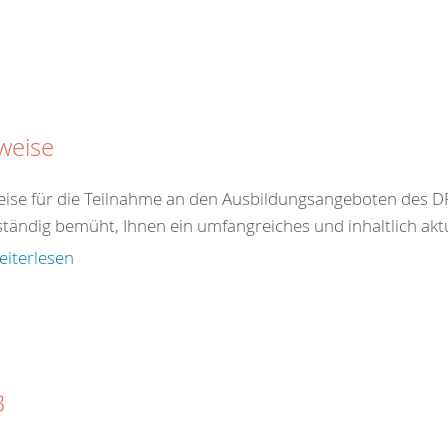
weise
ise für die Teilnahme an den Ausbildungsangeboten des DR
ständig bemüht, Ihnen ein umfangreiches und inhaltlich akt
eiterlesen
B