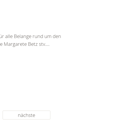
ür alle Belange rund um den
 Margarete Betz stv....
nächste