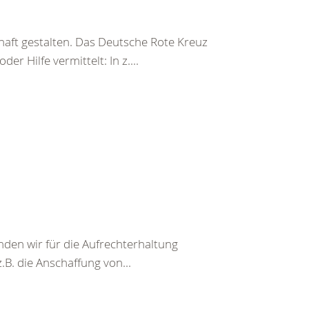
haft gestalten. Das Deutsche Rote Kreuz
er Hilfe vermittelt: In z....
den wir für die Aufrechterhaltung
.B. die Anschaffung von...