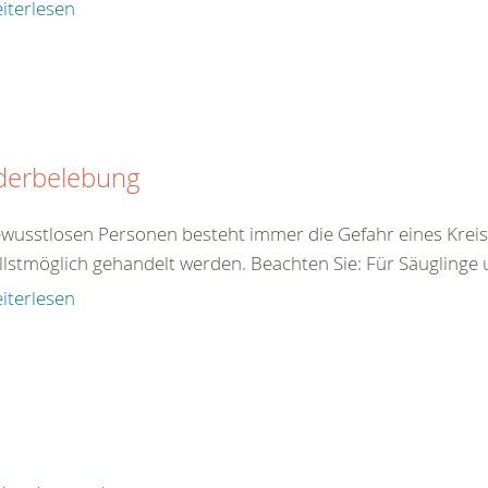
iterlesen
derbelebung
ewusstlosen Personen besteht immer die Gefahr eines Kreis
llstmöglich gehandelt werden. Beachten Sie: Für Säuglinge 
iterlesen