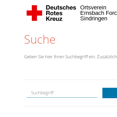
Ortsverein
Ernsbach Forc
Sindringen
Suche
Geben Sie hier Ihren Suchbegriff ein. Zusätzlich
Kostenlose
Hotline.
Wir berate
gerne.