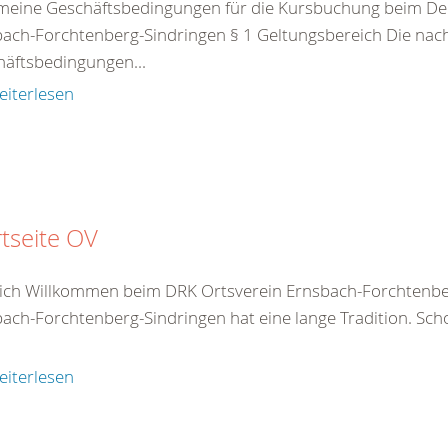
meine Geschäftsbedingungen für die Kursbuchung beim De
ach-Forchtenberg-Sindringen § 1 Geltungsbereich Die na
äftsbedingungen...
eiterlesen
rtseite OV
lich Willkommen beim DRK Ortsverein Ernsbach-Forchtenbe
ach-Forchtenberg-Sindringen hat eine lange Tradition. Sc
eiterlesen