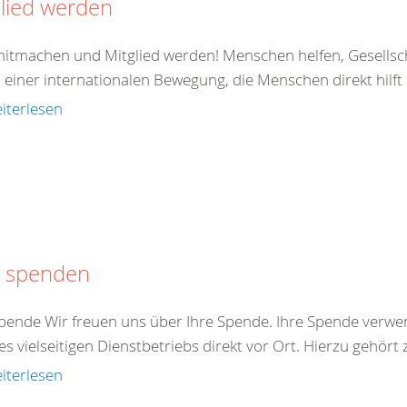
lied werden
 mitmachen und Mitglied werden! Menschen helfen, Gesellsc
il einer internationalen Bewegung, die Menschen direkt hilft od
iterlesen
t spenden
pende Wir freuen uns über Ihre Spende. Ihre Spende verwen
s vielseitigen Dienstbetriebs direkt vor Ort. Hierzu gehört z
iterlesen