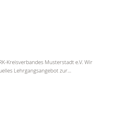
K-Kreisverbandes Musterstadt e.V. Wir
uelles Lehrgangsangebot zur...