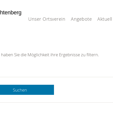
htenberg
Unser Ortsverein
Angebote
Aktuell
 haben Sie die Möglichkeit ihre Ergebnisse zu filtern.
Suchen
 DRK-
n Sie