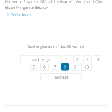
Ortsverein.Sowie die Öffentlichkeitsarbeit. Vorsitzende@drk-
efs.de Margarete Betz stv....
Weiterlesen
Suchergebnisse 71 bis 80 von 95
vorherige
1
2
3
4
5
6
7
8
9
10
nächste