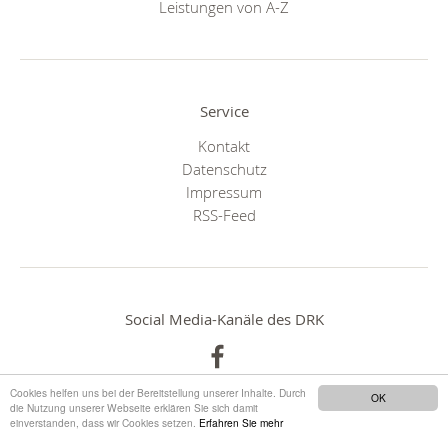
Leistungen von A-Z
Service
Kontakt
Datenschutz
Impressum
RSS-Feed
Social Media-Kanäle des DRK
Cookies helfen uns bei der Bereitstellung unserer Inhalte. Durch
OK
die Nutzung unserer Webseite erklären Sie sich damit
einverstanden, dass wir Cookies setzen.
Erfahren Sie mehr