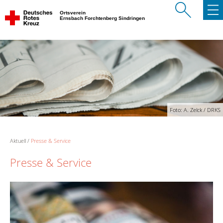
Ortsverein
Ernsbach Forchtenberg Sindringen
Foto: A. Zelck / DRKS
Aktuell
Presse & Service
Presse & Service