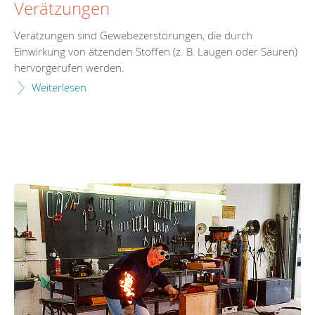
Verätzungen
Verätzungen sind Gewebezerstörungen, die durch
Einwirkung von ätzenden Stoffen (z. B. Laugen oder Säuren)
hervorgerufen werden.
Weiterlesen