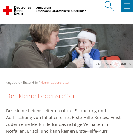
Ortsverein
Ernsbach Forchtenberg Sindringen
Foto: F. Siewert / DRK e.V.
Angebote
Erste Hilfe
Kleiner Lebensretter
Der kleine Lebensretter
Der kleine Lebensretter dient zur Erinnerung und
Auffrischung von Inhalten eines Erste-Hilfe-Kurses. Er ist
zudem eine Merkhilfe für das richtige Verhalten in
Notfällen. Er soll und kann keinen Erste-Hilfe-Kurs