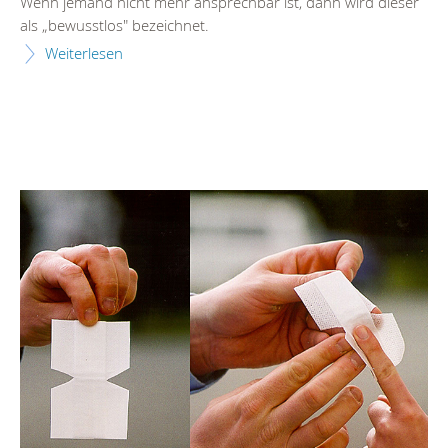
Wenn jemand nicht mehr ansprechbar ist, dann wird dieser
als „bewusstlos" bezeichnet.
Weiterlesen