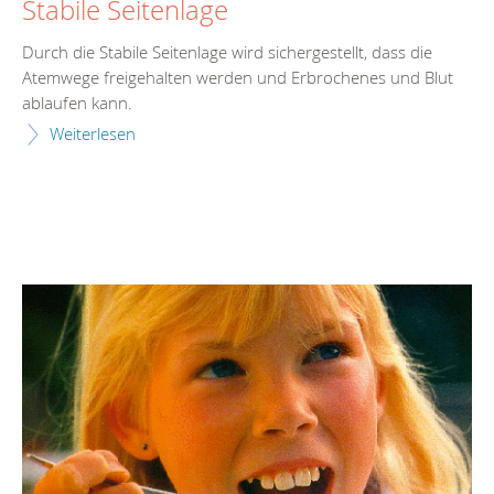
Stabile Seitenlage
Durch die Stabile Seitenlage wird sichergestellt, dass die
Atemwege freigehalten werden und Erbrochenes und Blut
ablaufen kann.
Weiterlesen