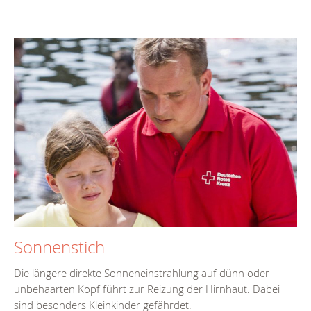
Sonnenstich
Die längere direkte Sonneneinstrahlung auf dünn oder
unbehaarten Kopf führt zur Reizung der Hirnhaut. Dabei
sind besonders Kleinkinder gefährdet.