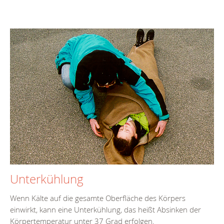
Unterkühlung
Wenn Kälte auf die gesamte Oberfläche des Körpers
einwirkt, kann eine Unterkühlung, das heißt Absinken der
Körpertemperatur unter 37 Grad erfolgen.