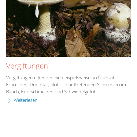
Vergiftungen
Vergiftungen erkennen Sie beispielsweise an Übelkeit,
Erbrechen, Durchfall, plötzlich auftretenden Schmerzen im
Bauch, Kopfschmerzen und Schwindelgefühl.
Weiterlesen