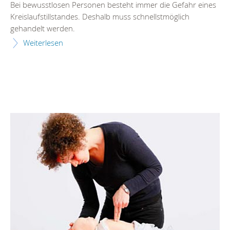
Bei bewusstlosen Personen besteht immer die Gefahr eines
Kreislaufstillstandes. Deshalb muss schnellstmöglich
gehandelt werden.
Weiterlesen