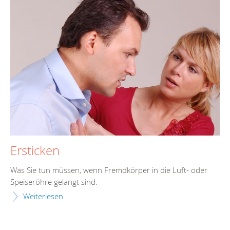
Ersticken
Was Sie tun müssen, wenn Fremdkörper in die Luft- oder
Speiseröhre gelangt sind.
Weiterlesen