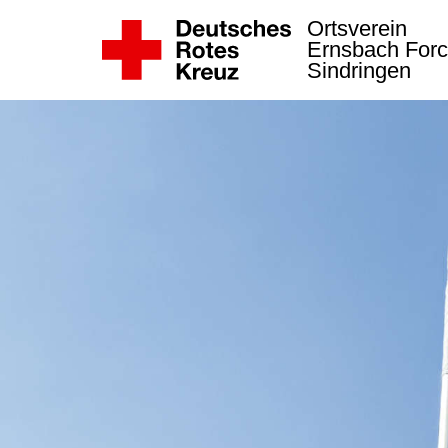
Ortsverein
Ernsbach Forc
Sindringen