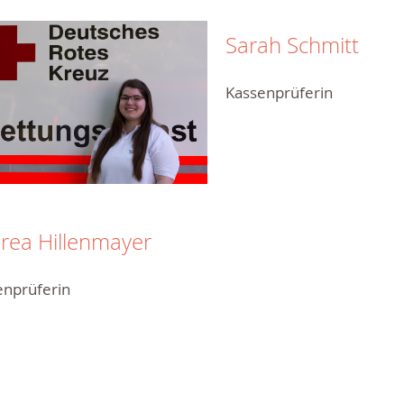
Sarah Schmitt
Kassenprüferin
rea Hillenmayer
enprüferin