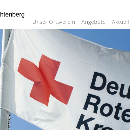
htenberg
Unser Ortsverein
Angebote
Aktuell