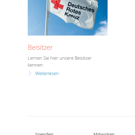
Beisitzer
Lernen Sie hier unsere Beisitzer
kennen
Weiterlesen
Spenden
Mitwirken