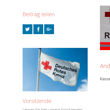
Beitrag teilen
And
Kass
Vorsitzende
Lernen Sie hier unsere Vorsitzenden