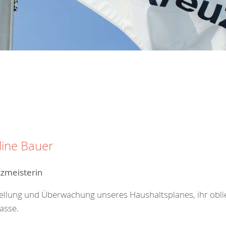
ine Bauer
tzmeisterin
ellung und Überwachung unseres Haushaltsplanes, ihr obli
asse.