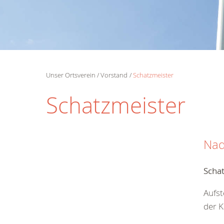
Unser Ortsverein
Vorstand
Schatzmeister
Schatzmeister
Nad
Scha
Aufst
der K