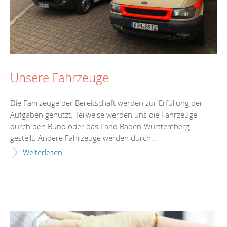
Unsere Fahrzeuge
Die Fahrzeuge der Bereitschaft werden zur Erfüllung der
Aufgaben genutzt. Teilweise werden uns die Fahrzeuge
durch den Bund oder das Land Baden-Württemberg
gestellt. Andere Fahrzeuge werden durch...
Weiterlesen