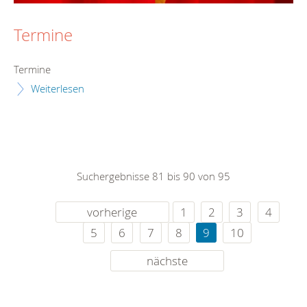
Termine
Termine
Weiterlesen
Suchergebnisse 81 bis 90 von 95
vorherige
1
2
3
4
5
6
7
8
9
10
nächste