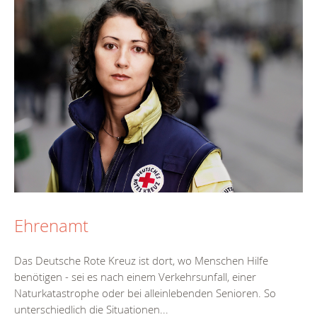
Ehrenamt
Das Deutsche Rote Kreuz ist dort, wo Menschen Hilfe
benötigen - sei es nach einem Verkehrsunfall, einer
Naturkatastrophe oder bei alleinlebenden Senioren. So
unterschiedlich die Situationen...