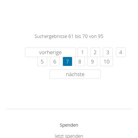
Suchergebnisse 61 bis 70 von 95
vorherige
1
2
3
4
5
6
7
8
9
10
nächste
Spenden
Jetzt spenden