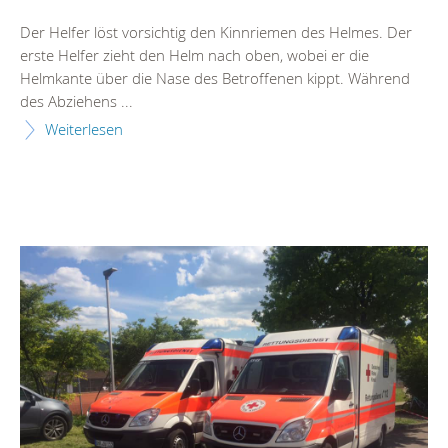
Der Helfer löst vorsichtig den Kinnriemen des Helmes. Der
erste Helfer zieht den Helm nach oben, wobei er die
Helmkante über die Nase des Betroffenen kippt. Während
des Abziehens ...
Weiterlesen