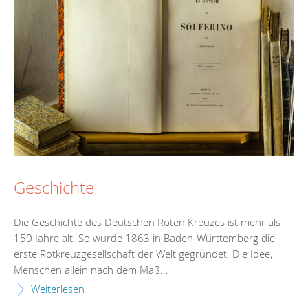
Geschichte
Die Geschichte des Deutschen Roten Kreuzes ist mehr als
150 Jahre alt. So wurde 1863 in Baden-Württemberg die
erste Rotkreuzgesellschaft der Welt gegründet. Die Idee,
Menschen allein nach dem Maß...
Weiterlesen