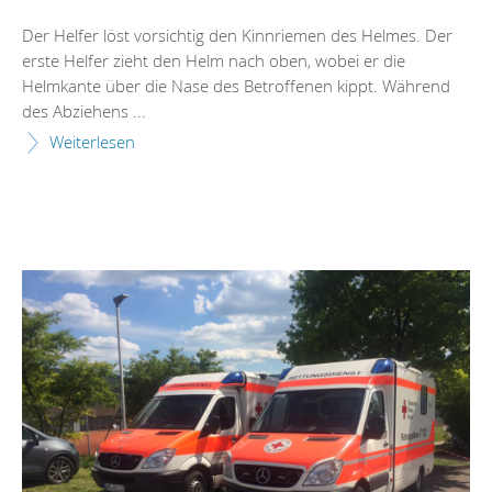
Der Helfer löst vorsichtig den Kinnriemen des Helmes. Der
erste Helfer zieht den Helm nach oben, wobei er die
Helmkante über die Nase des Betroffenen kippt. Während
des Abziehens ...
Weiterlesen