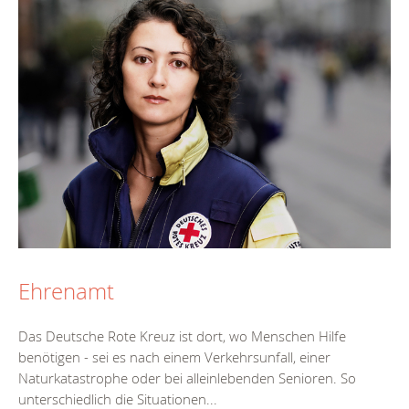
Ehrenamt
Das Deutsche Rote Kreuz ist dort, wo Menschen Hilfe
benötigen - sei es nach einem Verkehrsunfall, einer
Naturkatastrophe oder bei alleinlebenden Senioren. So
unterschiedlich die Situationen...