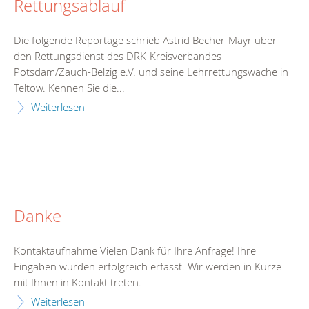
Rettungsablauf
Die folgende Reportage schrieb Astrid Becher-Mayr über
den Rettungsdienst des DRK-Kreisverbandes
Potsdam/Zauch-Belzig e.V. und seine Lehrrettungswache in
Teltow. Kennen Sie die...
Weiterlesen
Danke
Kontaktaufnahme Vielen Dank für Ihre Anfrage! Ihre
Eingaben wurden erfolgreich erfasst. Wir werden in Kürze
mit Ihnen in Kontakt treten.
Weiterlesen