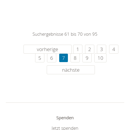
Suchergebnisse 61 bis 70 von 95
vorherige
1
2
3
4
5
6
7
8
9
10
nächste
Spenden
Jetzt spenden