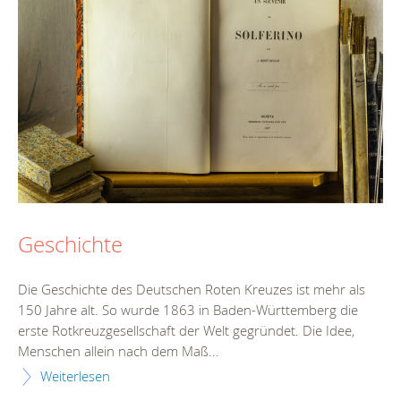
Geschichte
Die Geschichte des Deutschen Roten Kreuzes ist mehr als
150 Jahre alt. So wurde 1863 in Baden-Württemberg die
erste Rotkreuzgesellschaft der Welt gegründet. Die Idee,
Menschen allein nach dem Maß...
Weiterlesen