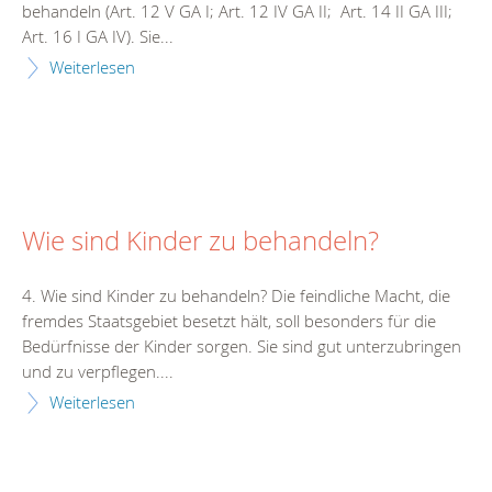
behandeln (Art. 12 V GA I; Art. 12 IV GA II; Art. 14 II GA III;
Art. 16 I GA IV). Sie...
Weiterlesen
Wie sind Kinder zu behandeln?
4. Wie sind Kinder zu behandeln? Die feindliche Macht, die
fremdes Staatsgebiet besetzt hält, soll besonders für die
Bedürfnisse der Kinder sorgen. Sie sind gut unterzubringen
und zu verpflegen....
Weiterlesen