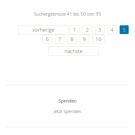
Suchergebnisse 41 bis 50 von 95
vorherige
1
2
3
4
5
6
7
8
9
10
nächste
Spenden
Jetzt spenden