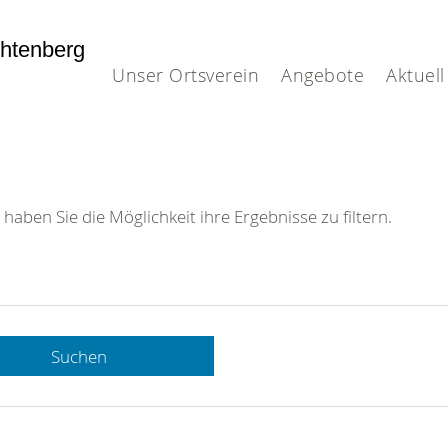
htenberg
Unser Ortsverein
Angebote
Aktuell
 haben Sie die Möglichkeit ihre Ergebnisse zu filtern.
Suchen
 DRK-
n Sie