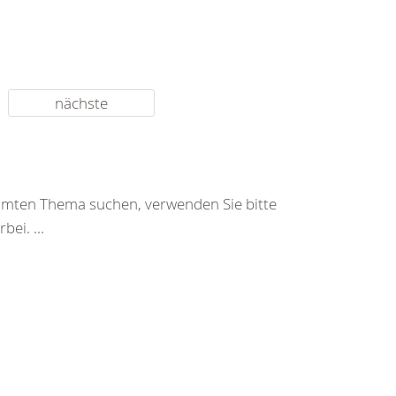
nächste
immten Thema suchen, verwenden Sie bitte
ei. ...