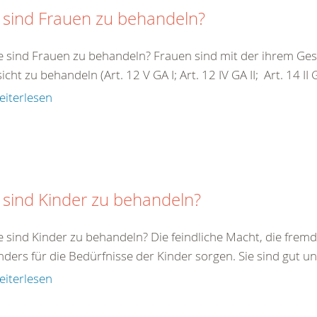
 sind Frauen zu behandeln?
e sind Frauen zu behandeln? Frauen sind mit der ihrem G
cht zu behandeln (Art. 12 V GA I; Art. 12 IV GA II; Art. 14 II GA 
eiterlesen
 sind Kinder zu behandeln?
e sind Kinder zu behandeln? Die feindliche Macht, die fremde
ders für die Bedürfnisse der Kinder sorgen. Sie sind gut un
eiterlesen