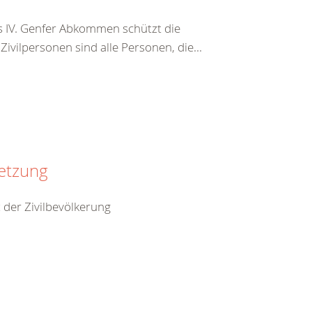
s IV. Genfer Abkommen schützt die
vilpersonen sind alle Personen, die...
setzung
 der Zivilbevölkerung