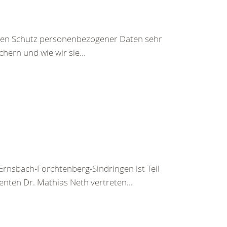
den Schutz personenbezogener Daten sehr
hern und wie wir sie...
nsbach-Forchtenberg-Sindringen ist Teil
nten Dr. Mathias Neth vertreten...