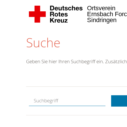
Ortsverein
Ernsbach Forc
Sindringen
Suche
Geben Sie hier Ihren Suchbegriff ein. Zusätzlich
Kostenlose
Hotline.
Wir berate
gerne.