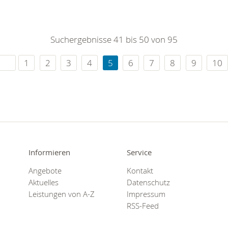
Suchergebnisse 41 bis 50 von 95
1
2
3
4
5
6
7
8
9
10
Informieren
Service
Angebote
Kontakt
Aktuelles
Datenschutz
Leistungen von A-Z
Impressum
RSS-Feed