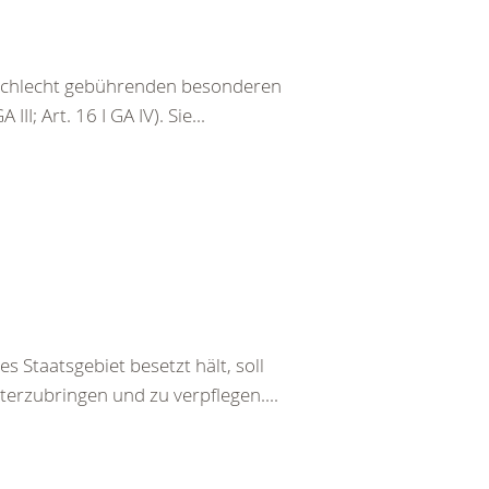
eschlecht gebührenden besonderen
III; Art. 16 I GA IV). Sie...
s Staatsgebiet besetzt hält, soll
terzubringen und zu verpflegen....