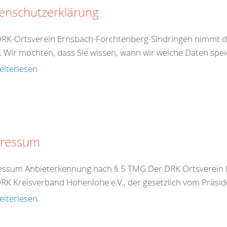
enschutzerklärung
DRK-Ortsverein Ernsbach-Forchtenberg-Sindringen nimmt 
. Wir möchten, dass Sie wissen, wann wir welche Daten speic
eiterlesen
ressum
ssum Anbieterkennung nach § 5 TMG Der DRK Ortsverein Er
RK Kreisverband Hohenlohe e.V., der gesetzlich vom Präside
eiterlesen