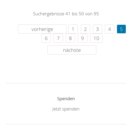
Suchergebnisse 41 bis 50 von 95
vorherige
1
2
3
4
5
6
7
8
9
10
nächste
Spenden
Jetzt spenden