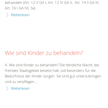
behandeln (Art. 12 V GA I; Art. 12 IV GA II; Art. 14 II GA III;
Art. 16 I GA IV). Sie...
Weiterlesen
Wie sind Kinder zu behandeln?
4. Wie sind Kinder zu behandeln? Die feindliche Macht, die
fremdes Staatsgebiet besetzt hält, soll besonders für die
Bedürfnisse der Kinder sorgen. Sie sind gut unterzubringen
und zu verpflegen....
Weiterlesen