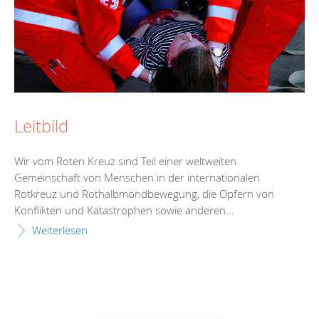
Leitbild
Wir vom Roten Kreuz sind Teil einer weltweiten
Gemeinschaft von Menschen in der internationalen
Rotkreuz und Rothalbmondbewegung, die Opfern von
Konflikten und Katastrophen sowie anderen...
Weiterlesen