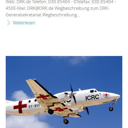
Web: DRK.de Telefon: 030 85404 - 0Telefax: 030 85404 -
450E-Mail: DRK@DRK.de Wegbeschreibung zum DRK-
Generalsekretariat Wegbeschreibung...
Weiterlesen