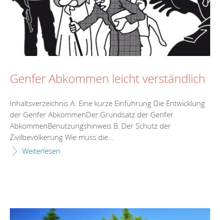
Genfer Abkommen leicht verständlich
Inhaltsverzeichnis A. Eine kurze Einführung Die Entwicklung
der Genfer AbkommenDer Grundsatz der Genfer
AbkommenBenutzungshinweis B. Der Schutz der
Zivilbevölkerung Wie muss die...
Weiterlesen