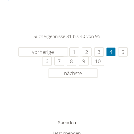
Suchergebnisse 31 bis 40 von 95
vorherige
1
2
3
4
5
6
7
8
9
10
nächste
Spenden
Jetzt spenden