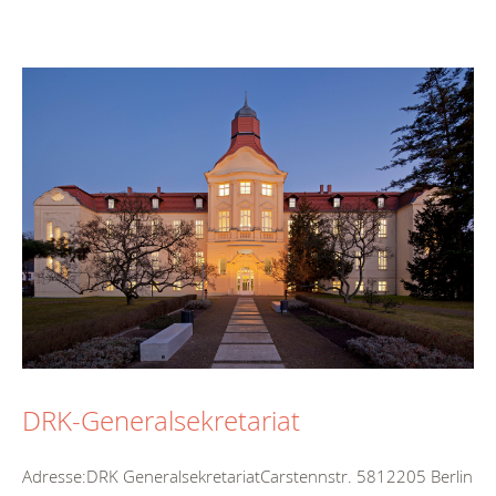
DRK-Generalsekretariat
Adresse:DRK GeneralsekretariatCarstennstr. 5812205 Berlin