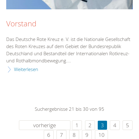
Vorstand
Das Deutsche Rote Kreuz e. V. ist die Nationale Gesellschaft
des Roten Kreuzes auf dem Gebiet der Bundesrepublik
Deutschland und Bestandteil der Internationalen Rotkreuz-
und Rothalbmondbewegung....
Weiterlesen
Suchergebnisse 21 bis 30 von 95
vorherige
1
2
3
4
5
6
7
8
9
10