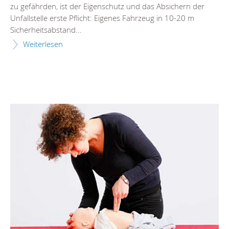
zu gefährden, ist der Eigenschutz und das Absichern der
Unfallstelle erste Pflicht: Eigenes Fahrzeug in 10-20 m
Sicherheitsabstand...
Weiterlesen