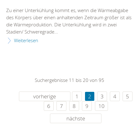
Zu einer Unterkühlung kommt es, wenn die Wärmeabgabe
des Körpers über einen anhaltenden Zeitraum größer ist als
die Wärmeproduktion. Die Unterkühlung wird in zwei
Stadien/ Schweregrade...
Weiterlesen
Suchergebnisse 11 bis 20 von 95
vorherige
1
2
3
4
5
6
7
8
9
10
nächste