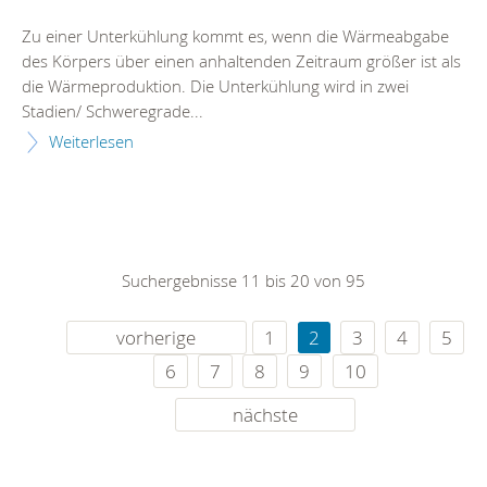
Zu einer Unterkühlung kommt es, wenn die Wärmeabgabe
des Körpers über einen anhaltenden Zeitraum größer ist als
die Wärmeproduktion. Die Unterkühlung wird in zwei
Stadien/ Schweregrade...
Weiterlesen
Suchergebnisse 11 bis 20 von 95
vorherige
1
2
3
4
5
6
7
8
9
10
nächste