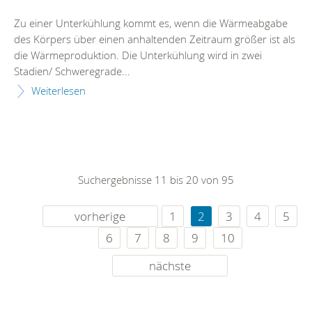
Zu einer Unterkühlung kommt es, wenn die Wärmeabgabe
des Körpers über einen anhaltenden Zeitraum größer ist als
die Wärmeproduktion. Die Unterkühlung wird in zwei
Stadien/ Schweregrade...
Weiterlesen
Suchergebnisse 11 bis 20 von 95
vorherige
1
2
3
4
5
6
7
8
9
10
nächste