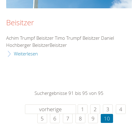
Beisitzer
Achim Trumpf Beisitzer Timo Trumpf Beisitzer Daniel
Hochberger BeisitzerBeisitzer
Weiterlesen
Suchergebnisse 91 bis 95 von 95
vorherige
1
2
3
4
5
6
7
8
9
10