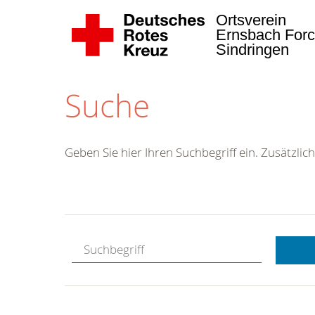
Ortsverein
Ernsbach Forc
Sindringen
Suche
Geben Sie hier Ihren Suchbegriff ein. Zusätzlich
Kostenlose
Hotline.
Wir berate
gerne.