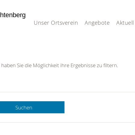
htenberg
Unser Ortsverein
Angebote
Aktuell
 haben Sie die Möglichkeit ihre Ergebnisse zu filtern.
Suchen
 DRK-
n Sie