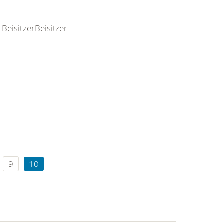
BeisitzerBeisitzer
9
10