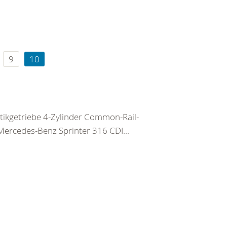
9
10
tikgetriebe 4-Zylinder Common-Rail-
Mercedes-Benz Sprinter 316 CDI...