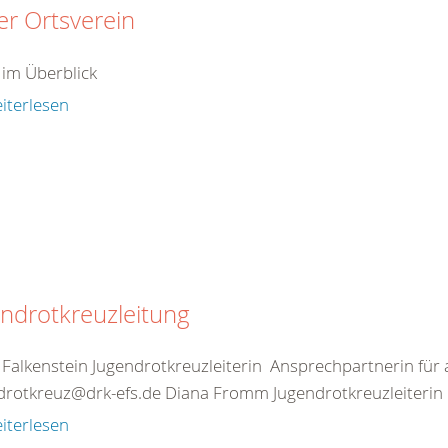
r Ortsverein
 im Überblick
iterlesen
ndrotkreuzleitung
 Falkenstein Jugendrotkreuzleiterin Ansprechpartnerin für 
drotkreuz@drk-efs.de Diana Fromm Jugendrotkreuzleiterin 
iterlesen