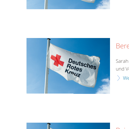
Bere
Sarah 
und V
We