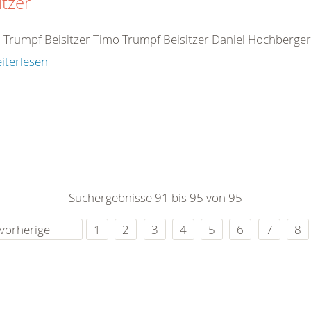
itzer
 Trumpf Beisitzer Timo Trumpf Beisitzer Daniel Hochberger 
iterlesen
Suchergebnisse 91 bis 95 von 95
vorherige
1
2
3
4
5
6
7
8