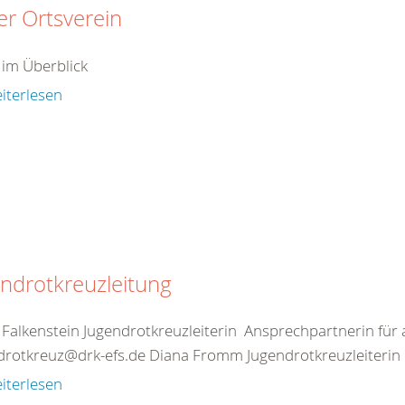
r Ortsverein
 im Überblick
iterlesen
ndrotkreuzleitung
 Falkenstein Jugendrotkreuzleiterin Ansprechpartnerin für 
drotkreuz@drk-efs.de Diana Fromm Jugendrotkreuzleiterin 
iterlesen