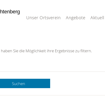
htenberg
Unser Ortsverein
Angebote
Aktuell
 haben Sie die Möglichkeit ihre Ergebnisse zu filtern.
Suchen
 DRK-
n Sie