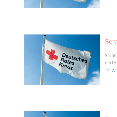
Bere
Sarah 
und V
We