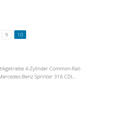
9
10
tikgetriebe 4-Zylinder Common-Rail-
Mercedes-Benz Sprinter 316 CDI...