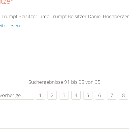
itzer
 Trumpf Beisitzer Timo Trumpf Beisitzer Daniel Hochberger 
iterlesen
Suchergebnisse 91 bis 95 von 95
vorherige
1
2
3
4
5
6
7
8