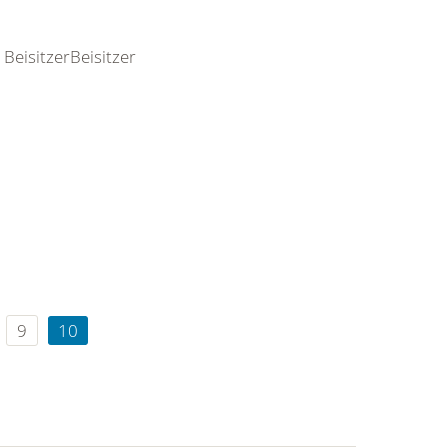
BeisitzerBeisitzer
9
10