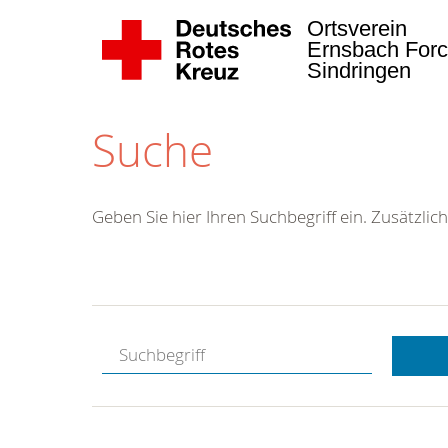
Ortsverein
Ernsbach Forc
Sindringen
Suche
Geben Sie hier Ihren Suchbegriff ein. Zusätzlich
Kostenlose
Hotline.
Wir berate
gerne.