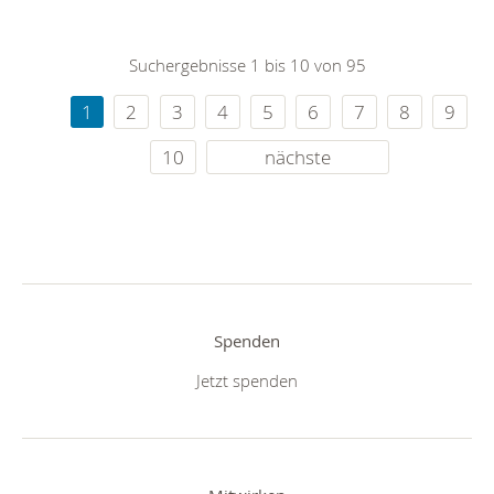
Suchergebnisse 1 bis 10 von 95
1
2
3
4
5
6
7
8
9
10
nächste
Spenden
Jetzt spenden