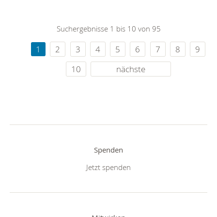
Suchergebnisse 1 bis 10 von 95
1
2
3
4
5
6
7
8
9
10
nächste
Spenden
Jetzt spenden