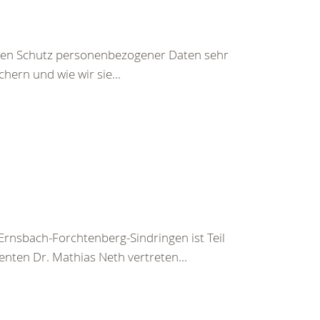
den Schutz personenbezogener Daten sehr
hern und wie wir sie...
nsbach-Forchtenberg-Sindringen ist Teil
nten Dr. Mathias Neth vertreten...