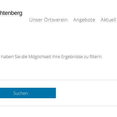
htenberg
Unser Ortsverein
Angebote
Aktuell
 haben Sie die Möglichkeit ihre Ergebnisse zu filtern.
Suchen
 DRK-
n Sie