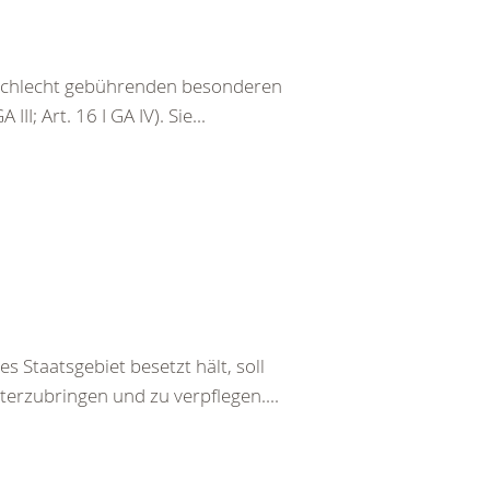
eschlecht gebührenden besonderen
III; Art. 16 I GA IV). Sie...
s Staatsgebiet besetzt hält, soll
terzubringen und zu verpflegen....