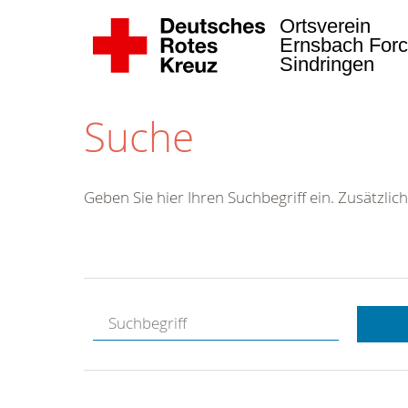
Ortsverein
Ernsbach Forc
Sindringen
Suche
Geben Sie hier Ihren Suchbegriff ein. Zusätzlich
Kostenlose
Hotline.
Wir berate
gerne.