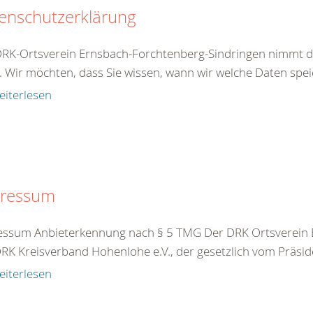
enschutzerklärung
DRK-Ortsverein Ernsbach-Forchtenberg-Sindringen nimmt 
. Wir möchten, dass Sie wissen, wann wir welche Daten speic
eiterlesen
ressum
ssum Anbieterkennung nach § 5 TMG Der DRK Ortsverein Er
RK Kreisverband Hohenlohe e.V., der gesetzlich vom Präside
eiterlesen