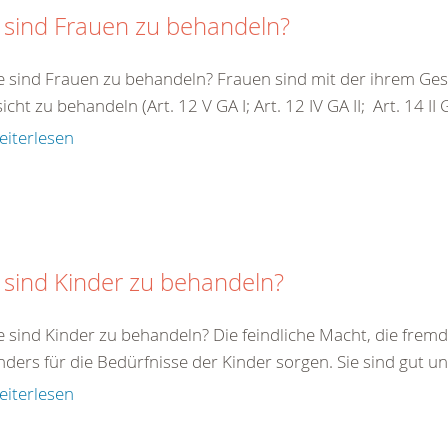
 sind Frauen zu behandeln?
e sind Frauen zu behandeln? Frauen sind mit der ihrem G
cht zu behandeln (Art. 12 V GA I; Art. 12 IV GA II; Art. 14 II GA 
eiterlesen
 sind Kinder zu behandeln?
e sind Kinder zu behandeln? Die feindliche Macht, die fremde
ders für die Bedürfnisse der Kinder sorgen. Sie sind gut un
eiterlesen