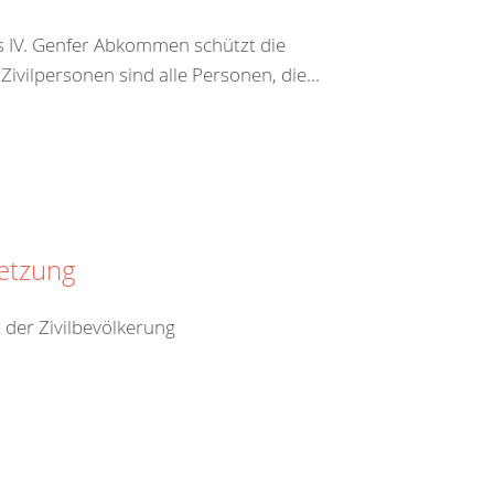
s IV. Genfer Abkommen schützt die
vilpersonen sind alle Personen, die...
setzung
 der Zivilbevölkerung