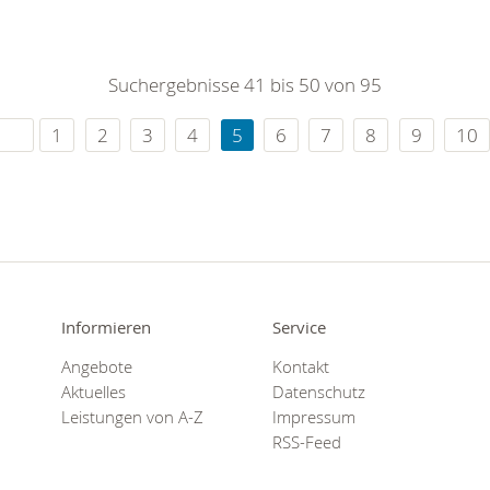
Suchergebnisse 41 bis 50 von 95
1
2
3
4
5
6
7
8
9
10
Informieren
Service
Angebote
Kontakt
Aktuelles
Datenschutz
Leistungen von A-Z
Impressum
RSS-Feed