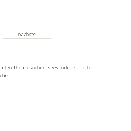
nächste
immten Thema suchen, verwenden Sie bitte
ei. ...