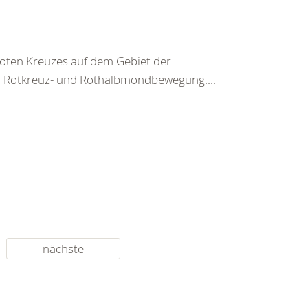
 Roten Kreuzes auf dem Gebiet der
n Rotkreuz- und Rothalbmondbewegung....
nächste