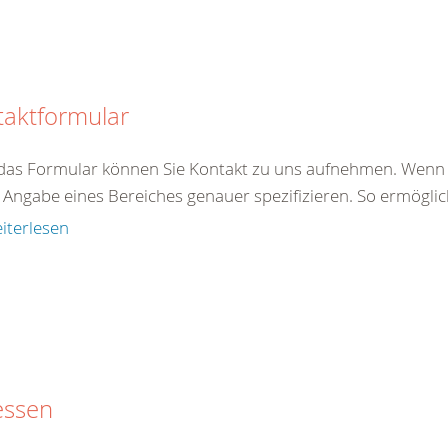
taktformular
das Formular können Sie Kontakt zu uns aufnehmen. Wenn S
Angabe eines Bereiches genauer spezifizieren. So ermöglich
iterlesen
essen