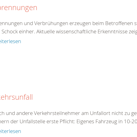
brennungen
ennungen und Verbrühungen erzeugen beim Betroffenen st
 Schock einher. Aktuelle wissenschaftliche Erkenntnisse zei
iterlesen
ehrsunfall
ch und andere Verkehrsteilnehmer am Unfallort nicht zu ge
ern der Unfallstelle erste Pflicht: Eigenes Fahrzeug in 10-2
iterlesen