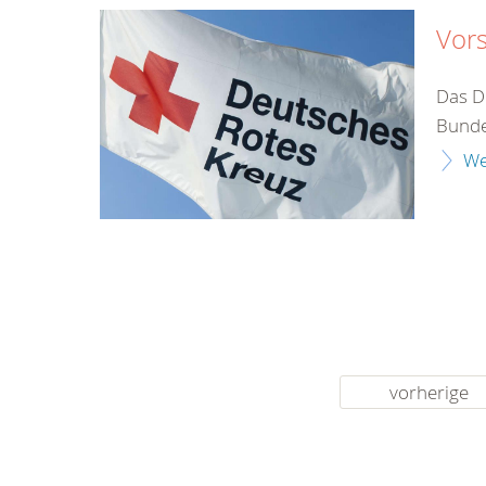
Vor
Das De
Bunde
We
vorherige