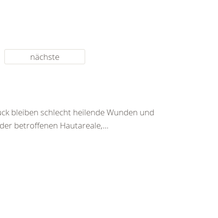
nächste
ück bleiben schlecht heilende Wunden und
r betroffenen Hautareale,...