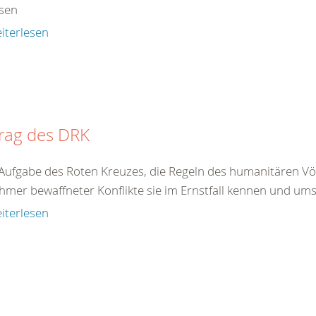
sen
iterlesen
trag des DRK
t Aufgabe des Roten Kreuzes, die Regeln des humanitären Völ
hmer bewaffneter Konflikte sie im Ernstfall kennen und ums
iterlesen