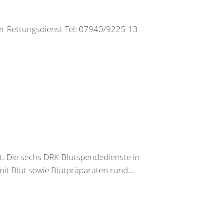
er Rettungsdienst Tel: 07940/9225-13
t. Die sechs DRK-Blutspendedienste in
it Blut sowie Blutpräparaten rund...