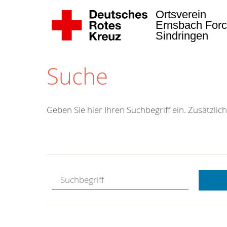
Ortsverein
Ernsbach Forc
Sindringen
Suche
Geben Sie hier Ihren Suchbegriff ein. Zusätzlich
Kostenlose
Hotline.
Wir berate
gerne.