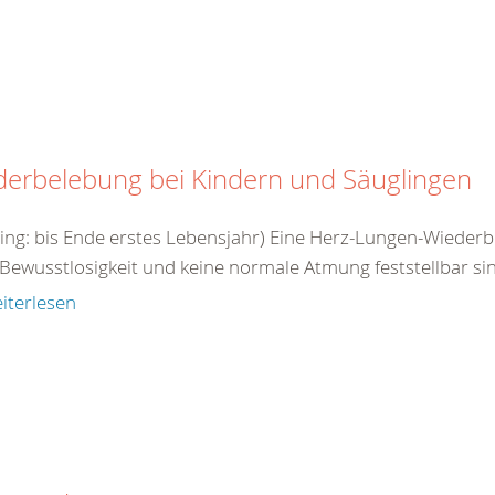
derbelebung bei Kindern und Säuglingen
ling: bis Ende erstes Lebensjahr) Eine Herz-Lungen-Wieder
Bewusstlosigkeit und keine normale Atmung feststellbar sin
iterlesen