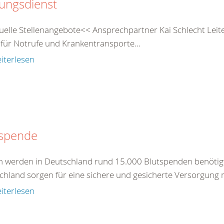
ungsdienst
uelle Stellenangebote<< Ansprechpartner Kai Schlecht Leit
 für Notrufe und Krankentransporte...
iterlesen
tspende
ch werden in Deutschland rund 15.000 Blutspenden benötig
chland sorgen für eine sichere und gesicherte Versorgung m
iterlesen