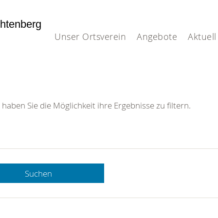
htenberg
Unser Ortsverein
Angebote
Aktuell
 haben Sie die Möglichkeit ihre Ergebnisse zu filtern.
Suchen
 DRK-
n Sie