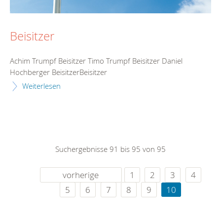
Beisitzer
Achim Trumpf Beisitzer Timo Trumpf Beisitzer Daniel
Hochberger BeisitzerBeisitzer
Weiterlesen
Suchergebnisse 91 bis 95 von 95
vorherige
1
2
3
4
5
6
7
8
9
10