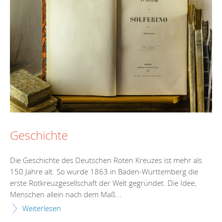
Geschichte
Die Geschichte des Deutschen Roten Kreuzes ist mehr als
150 Jahre alt. So wurde 1863 in Baden-Württemberg die
erste Rotkreuzgesellschaft der Welt gegründet. Die Idee,
Menschen allein nach dem Maß...
Weiterlesen