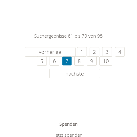
Suchergebnisse 61 bis 70 von 95
vorherige
1
2
3
4
5
6
7
8
9
10
nächste
Spenden
Jetzt spenden