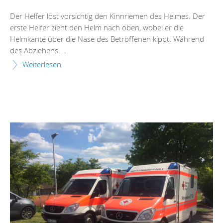
Der Helfer löst vorsichtig den Kinnriemen des Helmes. Der
erste Helfer zieht den Helm nach oben, wobei er die
Helmkante über die Nase des Betroffenen kippt. Während
des Abziehens ...
Weiterlesen