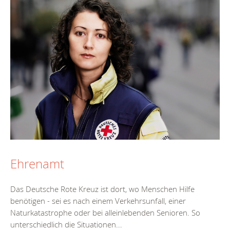
Ehrenamt
Das Deutsche Rote Kreuz ist dort, wo Menschen Hilfe
benötigen - sei es nach einem Verkehrsunfall, einer
Naturkatastrophe oder bei alleinlebenden Senioren. So
unterschiedlich die Situationen...