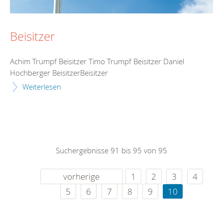
Beisitzer
Achim Trumpf Beisitzer Timo Trumpf Beisitzer Daniel
Hochberger BeisitzerBeisitzer
Weiterlesen
Suchergebnisse 91 bis 95 von 95
vorherige
1
2
3
4
5
6
7
8
9
10