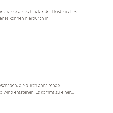
pielsweise der Schluck- oder Hustenreflex
enes können hierdurch in...
beschäden, die durch anhaltende
d Wind entstehen. Es kommt zu einer...