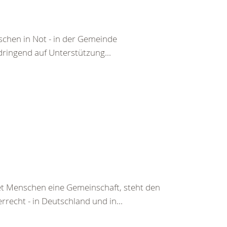
chen in Not - in der Gemeinde
dringend auf Unterstützung...
tet Menschen eine Gemeinschaft, steht den
echt - in Deutschland und in...