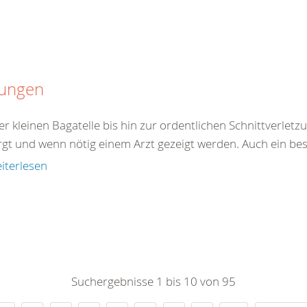
tungen
er kleinen Bagatelle bis hin zur ordentlichen Schnittverle
rgt und wenn nötig einem Arzt gezeigt werden. Auch ein best
iterlesen
Suchergebnisse 1 bis 10 von 95