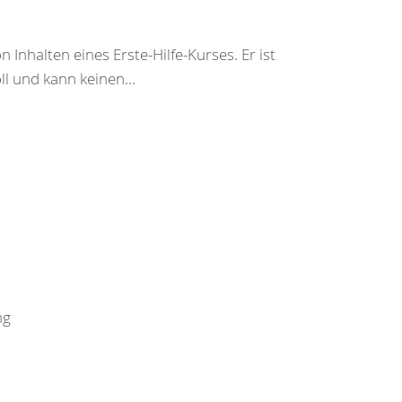
 Inhalten eines Erste-Hilfe-Kurses. Er ist
ll und kann keinen...
ng