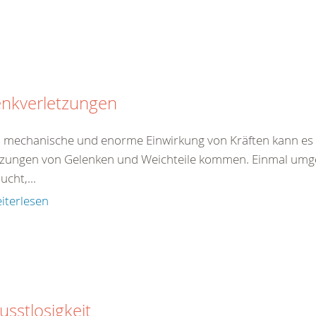
enkverletzungen
 mechanische und enorme Einwirkung von Kräften kann es 
tzungen von Gelenken und Weichteile kommen. Einmal umgekn
ucht,...
iterlesen
sstlosigkeit