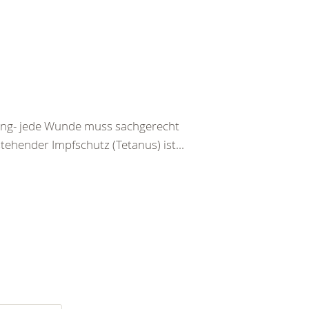
tzung- jede Wunde muss sachgerecht
ehender Impfschutz (Tetanus) ist...