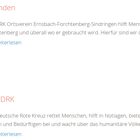
nden
RK Ortsverein Ernsbach-Forchtenberg-Sindringen hilft Mens
enberg und überall wo er gebraucht wird. Hierfür sind wir 
iterlesen
 DRK
eutsche Rote Kreuz rettet Menschen, hilft in Notlagen, bie
 und Bedürftigen bei und wacht über das humanitäre Völkerr
iterlesen