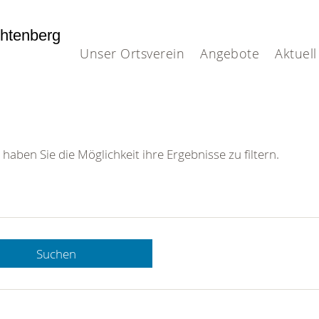
htenberg
Unser Ortsverein
Angebote
Aktuell
 haben Sie die Möglichkeit ihre Ergebnisse zu filtern.
Suchen
 DRK-
n Sie