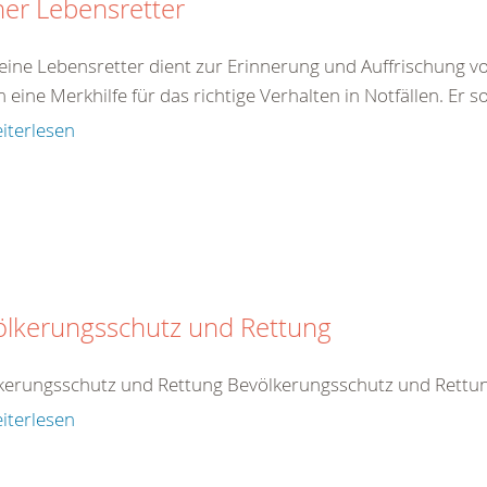
ner Lebensretter
eine Lebensretter dient zur Erinnerung und Auffrischung von
eine Merkhilfe für das richtige Verhalten in Notfällen. Er so
iterlesen
ölkerungsschutz und Rettung
kerungsschutz und Rettung Bevölkerungsschutz und Rettu
iterlesen