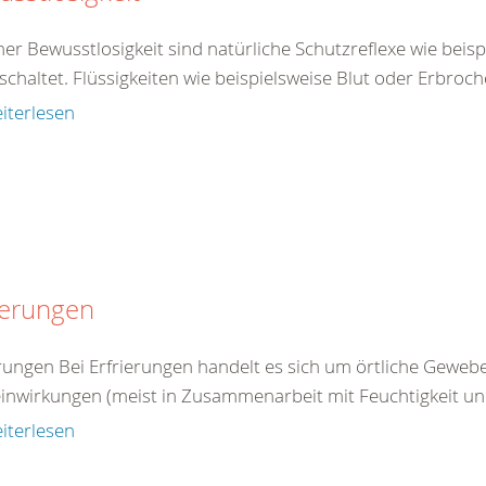
ner Bewusstlosigkeit sind natürliche Schutzreflexe wie beis
chaltet. Flüssigkeiten wie beispielsweise Blut oder Erbroch
iterlesen
ierungen
erungen Bei Erfrierungen handelt es sich um örtliche Gewe
einwirkungen (meist in Zusammenarbeit mit Feuchtigkeit un
iterlesen