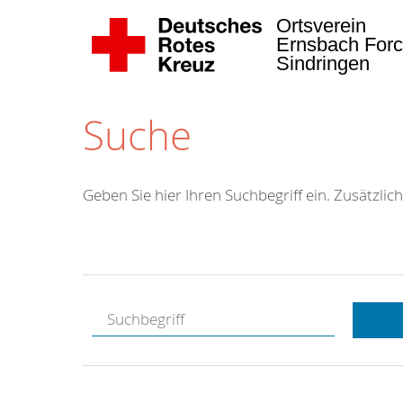
Ortsverein
Ernsbach Forc
Sindringen
Suche
Geben Sie hier Ihren Suchbegriff ein. Zusätzlich
Kostenlose
Hotline.
Wir berate
gerne.