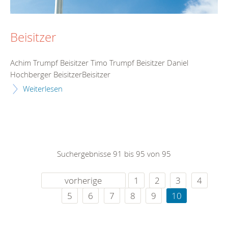
Beisitzer
Achim Trumpf Beisitzer Timo Trumpf Beisitzer Daniel
Hochberger BeisitzerBeisitzer
Weiterlesen
Suchergebnisse 91 bis 95 von 95
vorherige
1
2
3
4
5
6
7
8
9
10