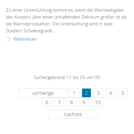
Zu einer Unterkühlung kommt es, wenn die Wärmeabgabe
des Körpers über einen anhaltenden Zeitraum größer ist als
die Wärmeproduktion. Die Unterkühlung wird in zwei
Stadien/ Schweregrade...
Weiterlesen
Suchergebnisse 11 bis 20 von 95
vorherige
1
2
3
4
5
6
7
8
9
10
nächste