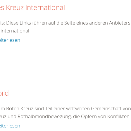
s Kreuz international
is: Diese Links führen auf die Seite eines anderen Anbieter
 international
iterlesen
bild
om Roten Kreuz sind Teil einer weltweiten Gemeinschaft vo
euz und Rothalbmondbewegung, die Opfern von Konflikten 
iterlesen