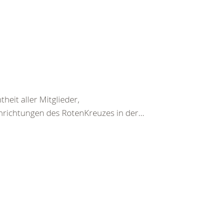
heit aller Mitglieder,
nrichtungen des RotenKreuzes in der...