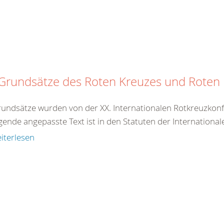
 Grundsätze des Roten Kreuzes und Rote
rundsätze wurden von der XX. Internationalen Rotkreuzkonf
gende angepasste Text ist in den Statuten der International
iterlesen