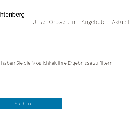
htenberg
Unser Ortsverein
Angebote
Aktuell
 haben Sie die Möglichkeit ihre Ergebnisse zu filtern.
Suchen
 DRK-
n Sie