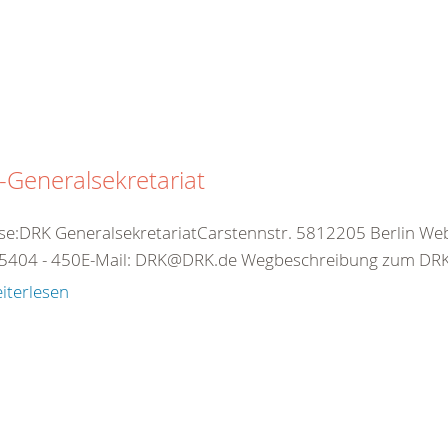
Generalsekretariat
se:DRK GeneralsekretariatCarstennstr. 5812205 Berlin Web:
5404 - 450E-Mail: DRK@DRK.de Wegbeschreibung zum DRK-
iterlesen