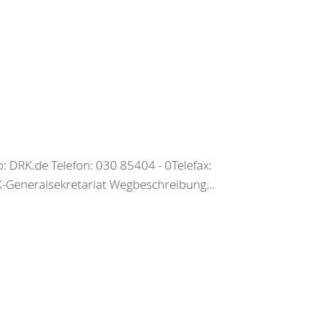
 DRK.de Telefon: 030 85404 - 0Telefax:
Generalsekretariat Wegbeschreibung...