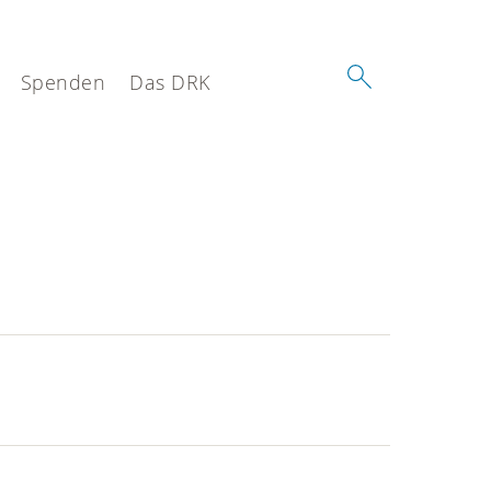
Spenden
Das DRK