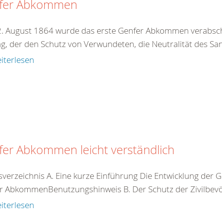
fer Abkommen
. August 1864 wurde das erste Genfer Abkommen verabschie
ag, der den Schutz von Verwundeten, die Neutralität des San
iterlesen
er Abkommen leicht verständlich
tsverzeichnis A. Eine kurze Einführung Die Entwicklung d
r AbkommenBenutzungshinweis B. Der Schutz der Zivilbevöl
iterlesen