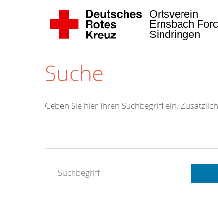
Ortsverein
Ernsbach Forc
Sindringen
Suche
Geben Sie hier Ihren Suchbegriff ein. Zusätzlich
Kostenlose
Hotline.
Wir berate
gerne.