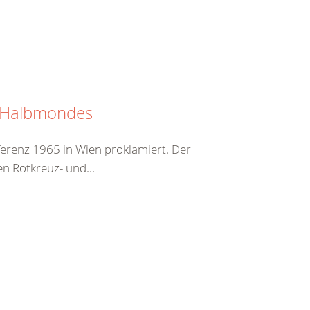
n Halbmondes
erenz 1965 in Wien proklamiert. Der
en Rotkreuz- und...