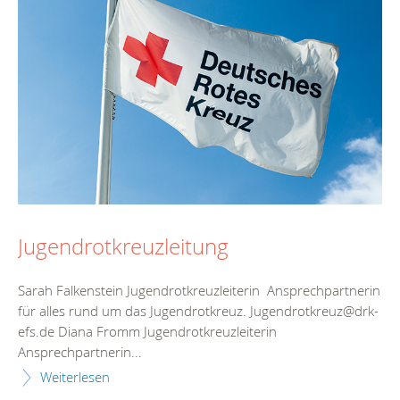
Jugendrotkreuzleitung
Sarah Falkenstein Jugendrotkreuzleiterin Ansprechpartnerin
für alles rund um das Jugendrotkreuz. Jugendrotkreuz@drk-
efs.de Diana Fromm Jugendrotkreuzleiterin
Ansprechpartnerin...
Weiterlesen