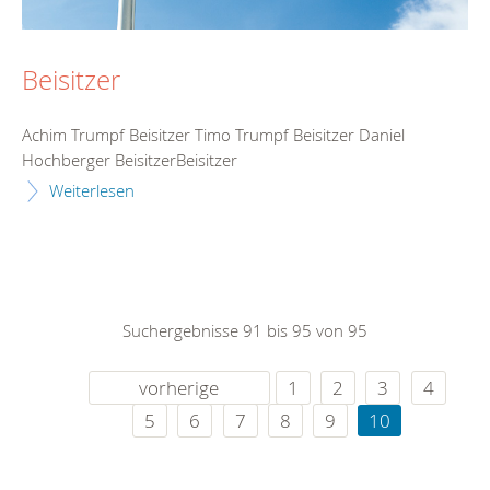
Beisitzer
Achim Trumpf Beisitzer Timo Trumpf Beisitzer Daniel
Hochberger BeisitzerBeisitzer
Weiterlesen
Suchergebnisse 91 bis 95 von 95
vorherige
1
2
3
4
5
6
7
8
9
10