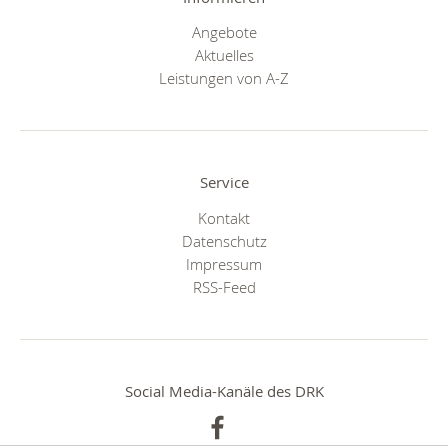
Angebote
Aktuelles
Leistungen von A-Z
Service
Kontakt
Datenschutz
Impressum
RSS-Feed
Social Media-Kanäle des DRK