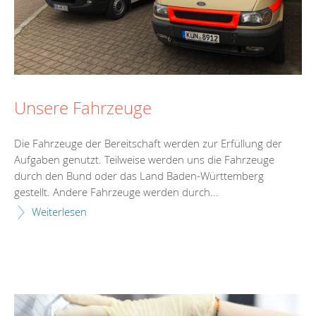
Unsere Fahrzeuge
Die Fahrzeuge der Bereitschaft werden zur Erfüllung der
Aufgaben genutzt. Teilweise werden uns die Fahrzeuge
durch den Bund oder das Land Baden-Württemberg
gestellt. Andere Fahrzeuge werden durch...
Weiterlesen