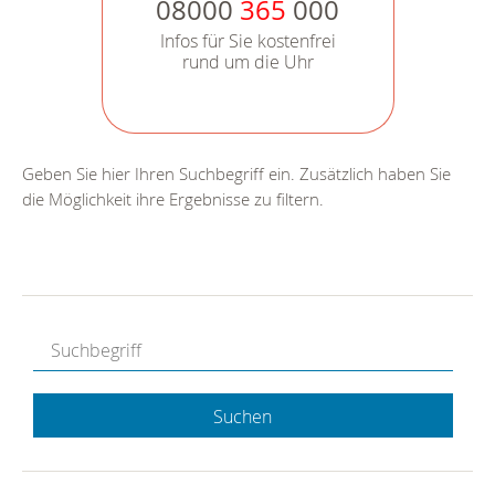
08000
365
000
Infos für Sie kostenfrei
rund um die Uhr
Geben Sie hier Ihren Suchbegriff ein. Zusätzlich haben Sie
die Möglichkeit ihre Ergebnisse zu filtern.
Suchen