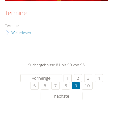
Termine
Termine
Weiterlesen
Suchergebnisse 81 bis 90 von 95
vorherige
1
2
3
4
5
6
7
8
9
10
nächste