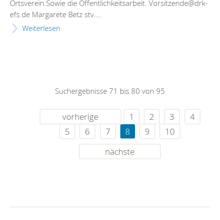
Ortsverein.Sowie die Öffentlichkeitsarbeit. Vorsitzende@drk-
efs.de Margarete Betz stv....
Weiterlesen
Suchergebnisse 71 bis 80 von 95
vorherige
1
2
3
4
5
6
7
8
9
10
nächste