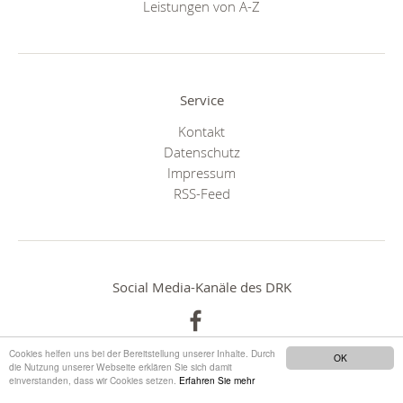
Leistungen von A-Z
Service
Kontakt
Datenschutz
Impressum
RSS-Feed
Social Media-Kanäle des DRK
Cookies helfen uns bei der Bereitstellung unserer Inhalte. Durch
OK
die Nutzung unserer Webseite erklären Sie sich damit
einverstanden, dass wir Cookies setzen.
Erfahren Sie mehr