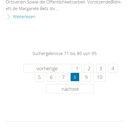
Ortsverein.Sowie die Öffentlichkeitsarbeit. Vorsitzende@drk-
efs.de Margarete Betz stv....
Weiterlesen
Suchergebnisse 71 bis 80 von 95
vorherige
1
2
3
4
5
6
7
8
9
10
nächste