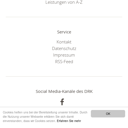
Leistungen von A-Z
Service
Kontakt
Datenschutz
Impressum
RSS-Feed
Social Media-Kanäle des DRK
Cookies helfen uns bei der Bereitstellung unserer Inhalte. Durch
OK
die Nutzung unserer Webseite erklären Sie sich damit
einverstanden, dass wir Cookies setzen.
Erfahren Sie mehr