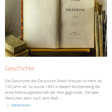
Geschichte
Die Geschichte des Deutschen Roten Kreuzes ist mehr als
150 Jahre alt. So wurde 1863 in Baden-Württemberg die
erste Rotkreuzgesellschaft der Welt gegründet. Die Idee,
Menschen allein nach dem Maß...
Weiterlesen