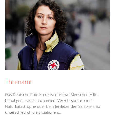
Ehrenamt
Das Deutsche Rote Kreuz ist dort, wo Menschen Hilfe
benötigen - sei es nach einem Verkehrsunfall, einer
Naturkatastrophe oder bei alleinlebenden Senioren. So
unterschiedlich die Situationen...