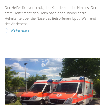
Der Helfer löst vorsichtig den Kinnriemen des Helmes. Der
erste Helfer zieht den Helm nach oben, wobei er die
Helmkante über die Nase des Betroffenen kippt. Während
des Abziehens ...
Weiterlesen