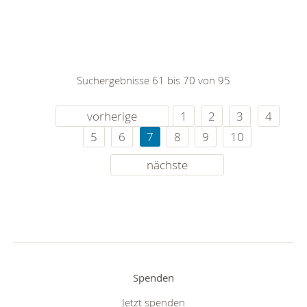
Suchergebnisse 61 bis 70 von 95
vorherige
1
2
3
4
5
6
7
8
9
10
nächste
Spenden
Jetzt spenden