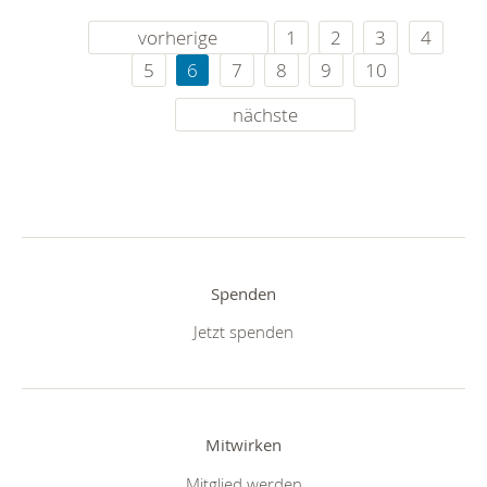
vorherige
1
2
3
4
5
6
7
8
9
10
nächste
Spenden
Jetzt spenden
Mitwirken
Mitglied werden