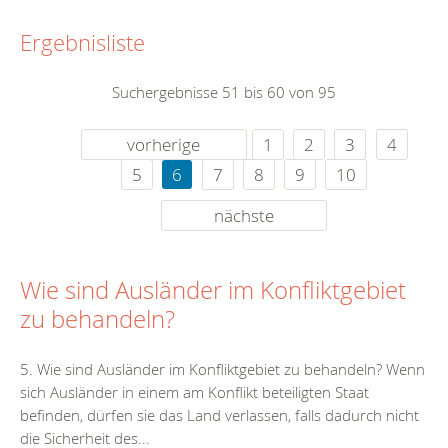
Ergebnisliste
Suchergebnisse 51 bis 60 von 95
vorherige
1
2
3
4
5
6
7
8
9
10
nächste
Wie sind Ausländer im Konfliktgebiet
zu behandeln?
5. Wie sind Ausländer im Konfliktgebiet zu behandeln? Wenn
sich Ausländer in einem am Konflikt beteiligten Staat
befinden, dürfen sie das Land verlassen, falls dadurch nicht
die Sicherheit des...