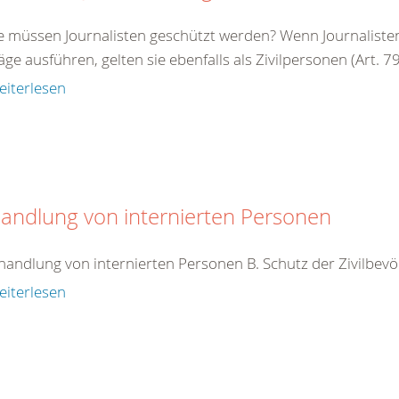
e müssen Journalisten geschützt werden? Wenn Journalisten 
äge ausführen, gelten sie ebenfalls als Zivilpersonen (Art. 79 
eiterlesen
andlung von internierten Personen
handlung von internierten Personen B. Schutz der Zivilbev
eiterlesen