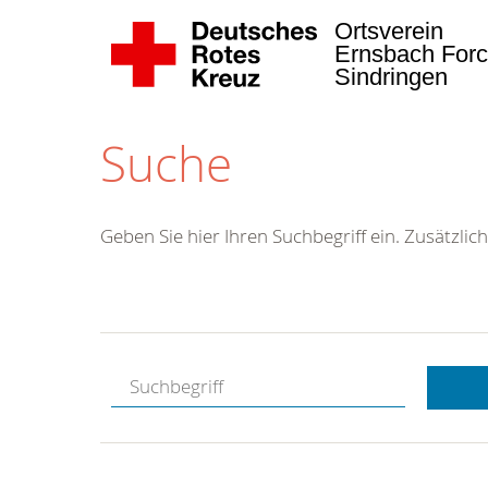
Ortsverein
Ernsbach Forc
Sindringen
Suche
Geben Sie hier Ihren Suchbegriff ein. Zusätzlich
Kostenlose
Hotline.
Wir berate
gerne.