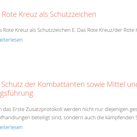
 Rote Kreuz als Schutzzeichen
s Rote Kreuz als Schutzzeichen E. Das Rote Kreuz/der Rot
eiterlesen
 Schutz der Kombattanten sowie Mittel u
egsführung
 das Erste Zusatzprotokoll werden nicht nur diejenigen gesc
handlungen beteiligt sind, sondern auch die kämpfenden So
eiterlesen