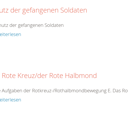
utz der gefangenen Soldaten
hutz der gefangenen Soldaten
eiterlesen
 Rote Kreuz/der Rote Halbmond
ie Aufgaben der Rotkreuz-/Rothalbmondbewegung E. Das R
eiterlesen