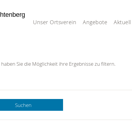
htenberg
Unser Ortsverein
Angebote
Aktuell
 haben Sie die Möglichkeit ihre Ergebnisse zu filtern.
Suchen
 DRK-
n Sie