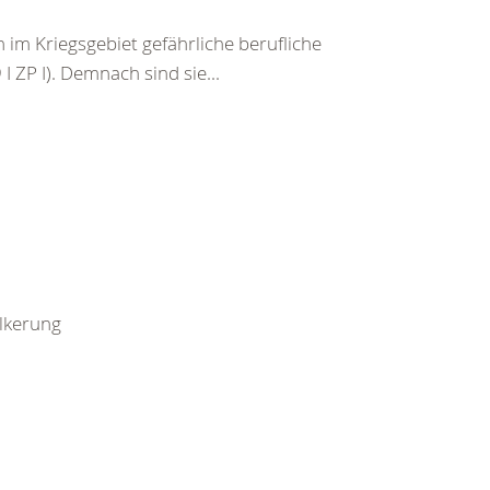
im Kriegsgebiet gefährliche berufliche
I ZP I). Demnach sind sie...
ölkerung