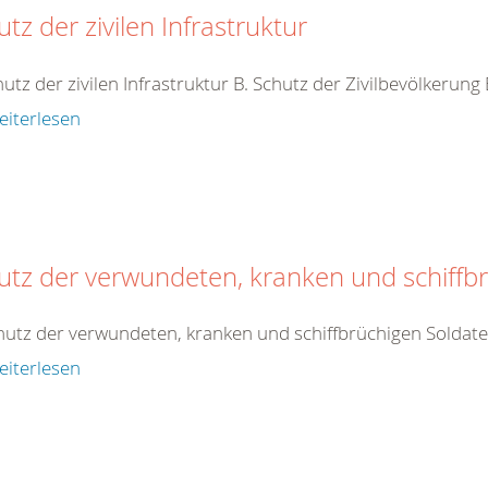
tz der zivilen Infrastruktur
hutz der zivilen Infrastruktur B. Schutz der Zivilbevölkerung
eiterlesen
utz der verwundeten, kranken und schiffb
hutz der verwundeten, kranken und schiffbrüchigen Soldat
eiterlesen