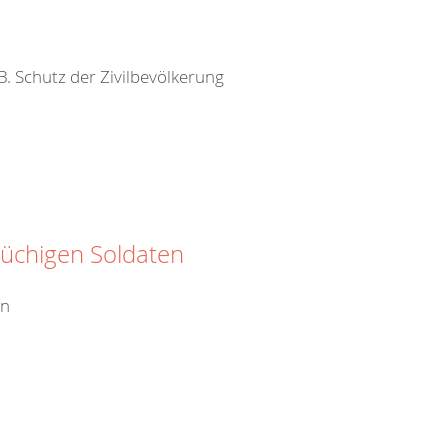
 B. Schutz der Zivilbevölkerung
rüchigen Soldaten
en