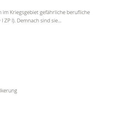
im Kriegsgebiet gefährliche berufliche
I ZP I). Demnach sind sie...
ölkerung