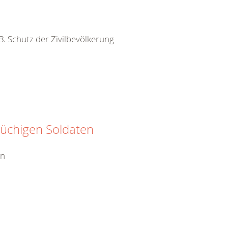
 B. Schutz der Zivilbevölkerung
rüchigen Soldaten
en