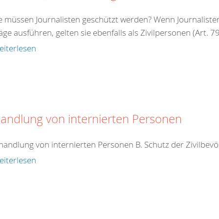
e müssen Journalisten geschützt werden? Wenn Journalisten 
äge ausführen, gelten sie ebenfalls als Zivilpersonen (Art. 79 
eiterlesen
andlung von internierten Personen
handlung von internierten Personen B. Schutz der Zivilbev
eiterlesen