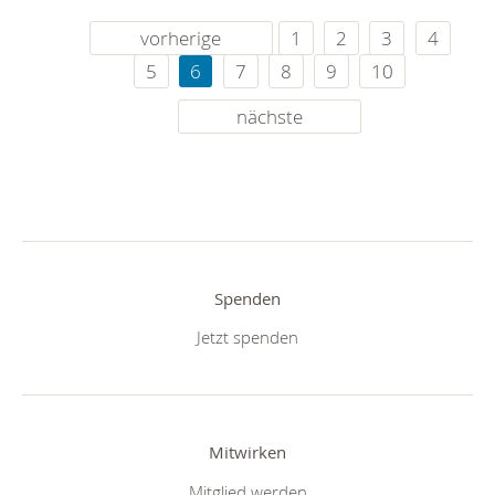
vorherige
1
2
3
4
5
6
7
8
9
10
nächste
Spenden
Jetzt spenden
Mitwirken
Mitglied werden