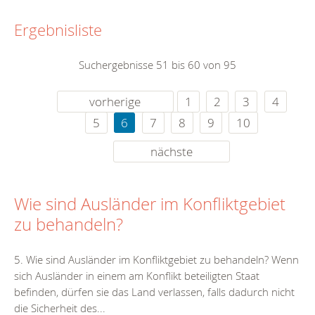
Ergebnisliste
Suchergebnisse 51 bis 60 von 95
vorherige
1
2
3
4
5
6
7
8
9
10
nächste
Wie sind Ausländer im Konfliktgebiet
zu behandeln?
5. Wie sind Ausländer im Konfliktgebiet zu behandeln? Wenn
sich Ausländer in einem am Konflikt beteiligten Staat
befinden, dürfen sie das Land verlassen, falls dadurch nicht
die Sicherheit des...