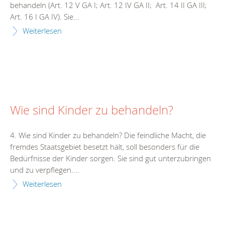
behandeln (Art. 12 V GA I; Art. 12 IV GA II; Art. 14 II GA III;
Art. 16 I GA IV). Sie...
Weiterlesen
Wie sind Kinder zu behandeln?
4. Wie sind Kinder zu behandeln? Die feindliche Macht, die
fremdes Staatsgebiet besetzt hält, soll besonders für die
Bedürfnisse der Kinder sorgen. Sie sind gut unterzubringen
und zu verpflegen....
Weiterlesen