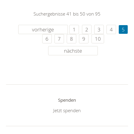
Suchergebnisse 41 bis 50 von 95
vorherige
1
2
3
4
5
6
7
8
9
10
nächste
Spenden
Jetzt spenden