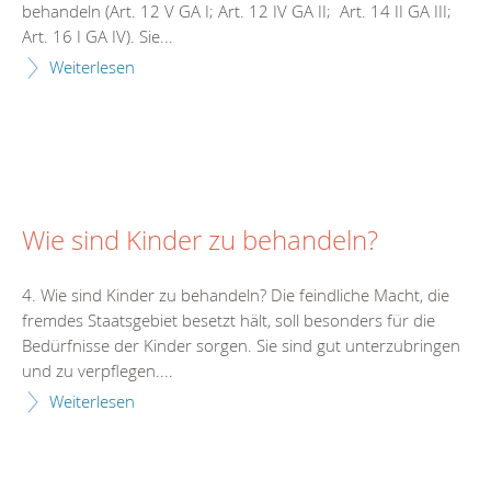
behandeln (Art. 12 V GA I; Art. 12 IV GA II; Art. 14 II GA III;
Art. 16 I GA IV). Sie...
Weiterlesen
Wie sind Kinder zu behandeln?
4. Wie sind Kinder zu behandeln? Die feindliche Macht, die
fremdes Staatsgebiet besetzt hält, soll besonders für die
Bedürfnisse der Kinder sorgen. Sie sind gut unterzubringen
und zu verpflegen....
Weiterlesen