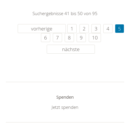
Suchergebnisse 41 bis 50 von 95
vorherige
1
2
3
4
5
6
7
8
9
10
nächste
Spenden
Jetzt spenden