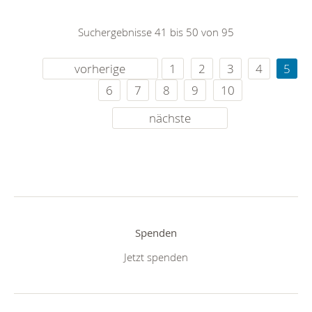
Suchergebnisse 41 bis 50 von 95
vorherige
1
2
3
4
5
6
7
8
9
10
nächste
Spenden
Jetzt spenden