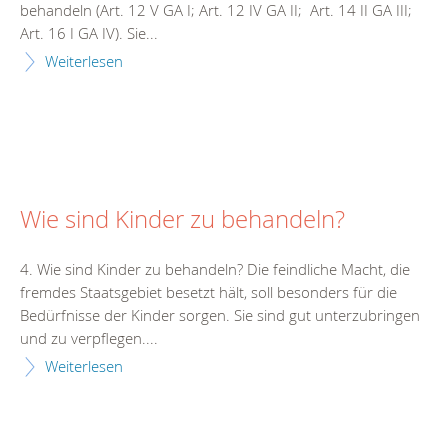
behandeln (Art. 12 V GA I; Art. 12 IV GA II; Art. 14 II GA III;
Art. 16 I GA IV). Sie...
Weiterlesen
Wie sind Kinder zu behandeln?
4. Wie sind Kinder zu behandeln? Die feindliche Macht, die
fremdes Staatsgebiet besetzt hält, soll besonders für die
Bedürfnisse der Kinder sorgen. Sie sind gut unterzubringen
und zu verpflegen....
Weiterlesen