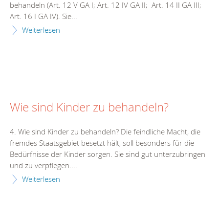
behandeln (Art. 12 V GA I; Art. 12 IV GA II; Art. 14 II GA III;
Art. 16 I GA IV). Sie...
Weiterlesen
Wie sind Kinder zu behandeln?
4. Wie sind Kinder zu behandeln? Die feindliche Macht, die
fremdes Staatsgebiet besetzt hält, soll besonders für die
Bedürfnisse der Kinder sorgen. Sie sind gut unterzubringen
und zu verpflegen....
Weiterlesen