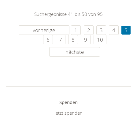
Suchergebnisse 41 bis 50 von 95
vorherige
1
2
3
4
5
6
7
8
9
10
nächste
Spenden
Jetzt spenden