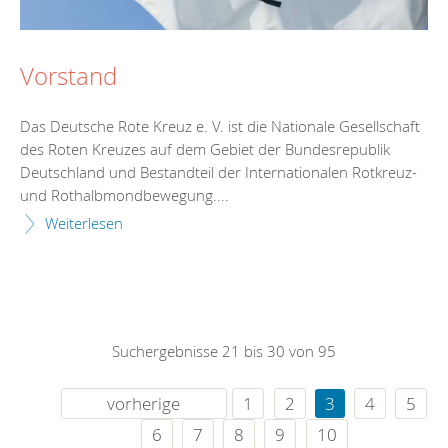
Vorstand
Das Deutsche Rote Kreuz e. V. ist die Nationale Gesellschaft
des Roten Kreuzes auf dem Gebiet der Bundesrepublik
Deutschland und Bestandteil der Internationalen Rotkreuz-
und Rothalbmondbewegung....
Weiterlesen
Suchergebnisse 21 bis 30 von 95
vorherige
1
2
3
4
5
6
7
8
9
10