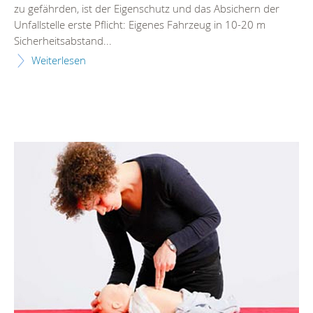
zu gefährden, ist der Eigenschutz und das Absichern der
Unfallstelle erste Pflicht: Eigenes Fahrzeug in 10-20 m
Sicherheitsabstand...
Weiterlesen